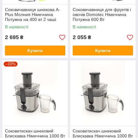
Соковичавниця шнекова A-
Соковичавниця для фруктів і
Plus Молния Німеччина
овочів Domotec Німеччина
Потужна на 400 вт 2 чаші
Потужна 600 Вт
В наявності
В наявності
2 695
2 055
₴
₴
Купити
Купити
–10%
Соковитискач шнековий
Соковитискач шнековий
Блискавка Німеччина 1000 Вт
Блискавка Німеччина 1000 Вт