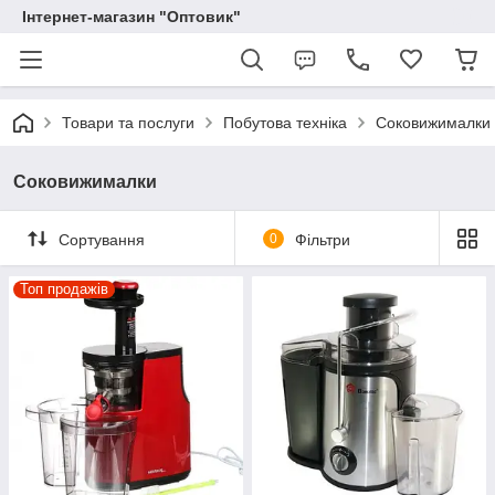
Інтернет-магазин "Оптовик"
Товари та послуги
Побутова техніка
Соковижималки
Соковижималки
Сортування
0
Фільтри
Топ продажів