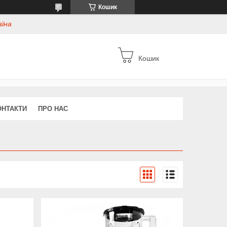
Кошик
аїна
Кошик
ОНТАКТИ
ПРО НАС