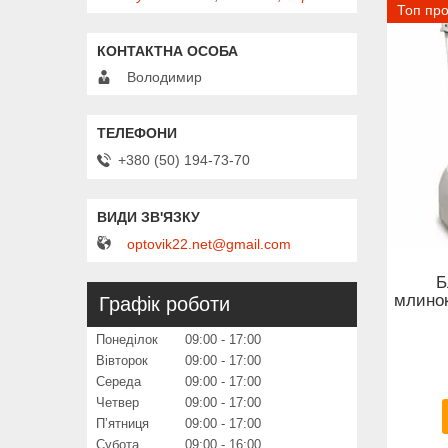
Топ пр
Володимир
+380 (50) 194-73-70
optovik22.net@gmail.com
Б
млинок
Графік роботи
Понеділок
09:00
17:00
Вівторок
09:00
17:00
Середа
09:00
17:00
Четвер
09:00
17:00
Пʼятниця
09:00
17:00
Субота
09:00
16:00