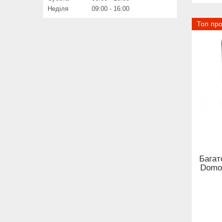
Неділя
09:00
16:00
Топ пр
Багат
Domot