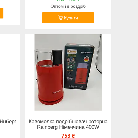
Оптом і в роздріб
Купити
айнберг
Кавомолка подрібнювач роторна
Rainberg Німеччина 400W
753 ₴