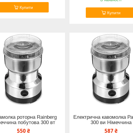
Купити
Купити
амолка роторна Rainberg
Електрична кавомолка Р
еччина побутова 300 вт
300 ви Німеччина
550 ₴
587 ₴