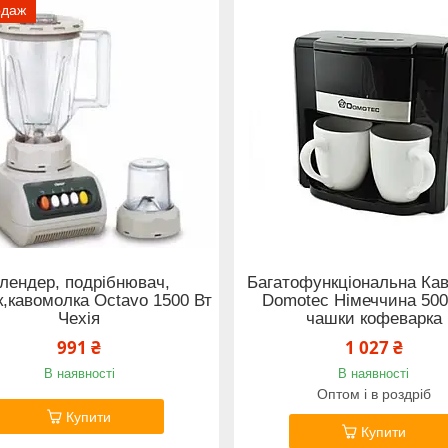
одаж
лендер, подрібнювач,
Багатофункціональна Ка
,кавомолка Octavo 1500 Вт
Domotec Німеччина 500
Чехія
чашки кофеварка
991 ₴
1 027 ₴
В наявності
В наявності
Оптом і в роздріб
Купити
Купити