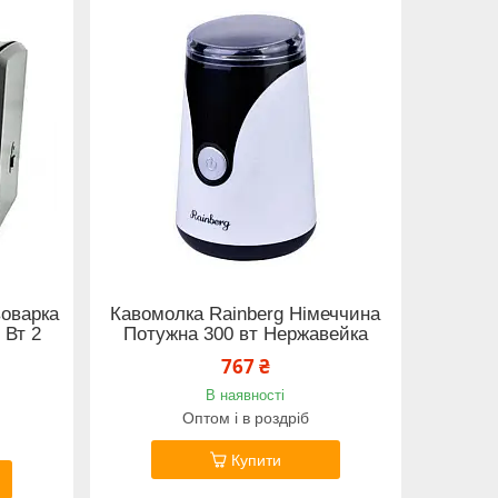
воварка
Кавомолка Rainberg Німеччина
 Вт 2
Потужна 300 вт Нержавейка
767 ₴
В наявності
Оптом і в роздріб
Купити