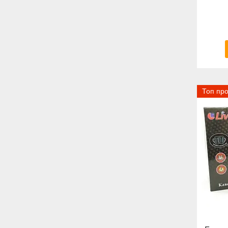
Топ пр