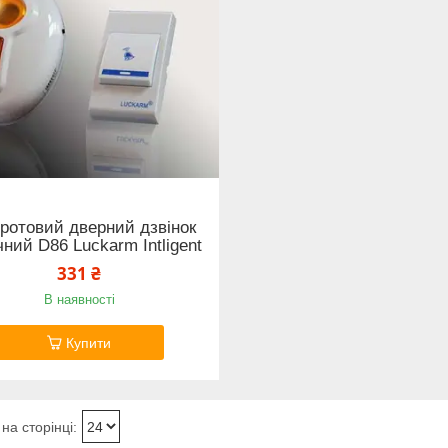
ротовий дверний дзвінок
ний D86 Luckarm Intligent
331 ₴
В наявності
Купити