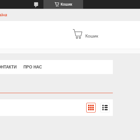
Кошик
аїна
Кошик
ОНТАКТИ
ПРО НАС