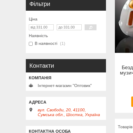
Фільтри
Ціна
Наявність
В наявності
1
Контакти
Безд
музич
Інтернет-магазин "Оптовик"
вул. Свободи, 20, 41100,
Сумська обл., Шостка, Україна