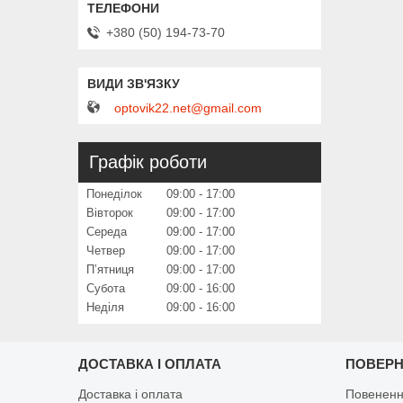
+380 (50) 194-73-70
optovik22.net@gmail.com
Графік роботи
Понеділок
09:00
17:00
Вівторок
09:00
17:00
Середа
09:00
17:00
Четвер
09:00
17:00
Пʼятниця
09:00
17:00
Субота
09:00
16:00
Неділя
09:00
16:00
ДОСТАВКА І ОПЛАТА
ПОВЕРН
Доставка і оплата
Повененн