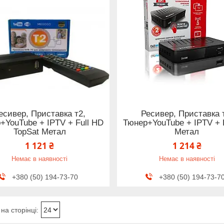
есивер, Приставка т2,
Ресивер, Приставка 
+YouTube + IPTV + Full HD
Тюнер+YouTube + IPTV + 
TopSat Метал
Метал
1 121 ₴
1 214 ₴
Немає в наявності
Немає в наявності
+380 (50) 194-73-70
+380 (50) 194-73-7