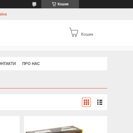
Кошик
аїна
Кошик
ОНТАКТИ
ПРО НАС