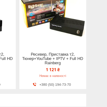
т2,
Ресивер, Приставка т2,
Full HD
Тюнер+YouTube + IPTV + Full HD
Rainberg
1 121 ₴
Немає в наявності
0
+380 (50) 194-73-70