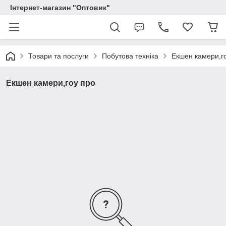
Інтернет-магазин "Оптовик"
Товари та послуги
Побутова техніка
Екшен камери,г
Екшен камери,гоу про