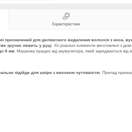
Характеристики
 призначений для делікатного видалення волосся з носа, вух,
же зручно лежить у руці
. Усі різальні елементи виготовлені з до
до 6 мм
. Машинка працює від акумулятора, який заряджається від 
еально підійде для шкіри з високою чутливістю
. Прилад призна