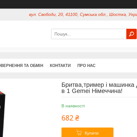
вул. Свободи, 20, 41100, Сумська обл., Шостка, Укр
ВЕРНЕННЯ ТА ОБМІН
КОНТАКТИ
ПРО НАС
Бритва,тример і машинка 
в 1 Gemei Німеччина!
В наявності
682 ₴
Купити