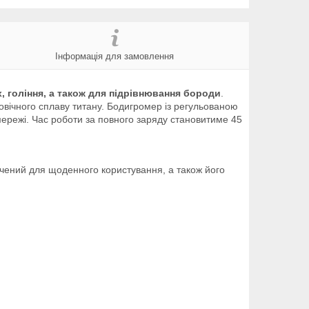
Інформація для замовлення
 гоління, а також для підрівнювання бороди
.
вговічного сплаву титану. Бодигромер із регульованою
мережі. Час роботи за повного заряду становитиме 45
чений для щоденного користування, а також його