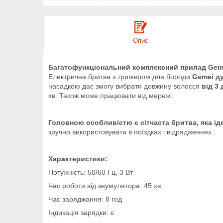
Опис
Багатофункціональний комплексний прилад Gemei
Електрична бритва з тримером для бороди
Gemei ду
насадкою дає змогу вибрати довжину волосся
від 3 
хв. Також може працювати від мережі.
Головною особливістю є сітчаста бритва, яка ід
зручно використовувати в поїздках і відрядженнях.
Характеристики:
Потужність: 50/60 Гц, 3 Вт
Час роботи від акумулятора: 45 хв
Час заряджання: 8 год
Індикація зарядки: є