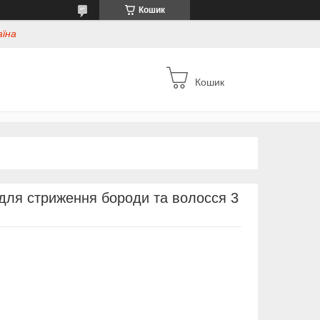
Кошик
аїна
Кошик
для стриження бороди та волосся 3