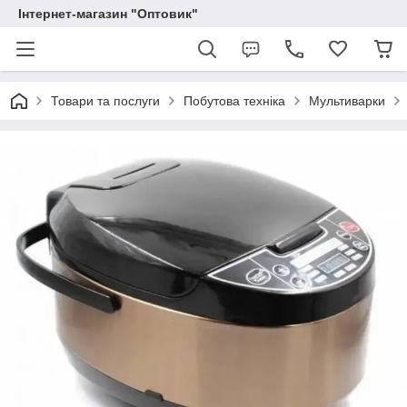
Інтернет-магазин "Оптовик"
Товари та послуги
Побутова техніка
Мультиварки