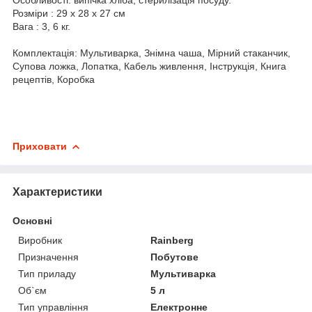
Розміри : 29 х 28 х 27 см
Вага : 3, 6 кг.
Комплектація: Мультиварка, Знімна чаша, Мірний стаканчик,
Супова ложка, Лопатка, Кабель живлення, Інструкція, Книга
рецептів, Коробка
Приховати
Характеристики
Основні
Виробник
Rainberg
Призначення
Побутове
Тип приладу
Мультиварка
Об`єм
5 л
Тип управління
Електронне