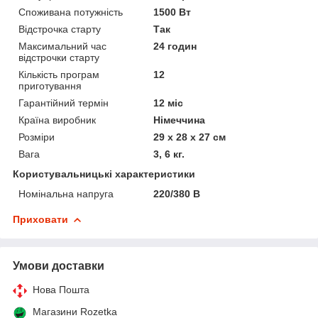
Споживана потужність
1500 Вт
Відстрочка старту
Так
Максимальний час
24 годин
відстрочки старту
Кількість програм
12
приготування
Гарантійний термін
12 міс
Країна виробник
Німеччина
Розміри
29 х 28 х 27 см
Вага
3, 6 кг.
Користувальницькі характеристики
Номінальна напруга
220/380 В
Приховати
Умови доставки
Нова Пошта
Магазини Rozetka