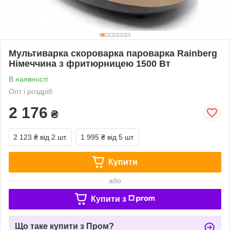
Мультиварка скороварка пароварка Rainberg
Німеччина з фритюрницею 1500 Вт
В наявності
Опт і роздріб
2 176
₴
2 123 ₴
від 2 шт.
1 995 ₴
від 5 шт.
Купити
або
Купити з
Що таке купити з Пром?