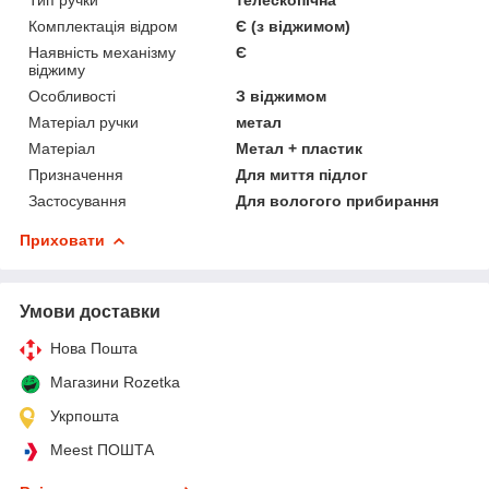
Комплектація відром
Є (з віджимом)
Наявність механізму
Є
віджиму
Особливості
З віджимом
Матеріал ручки
метал
Матеріал
Метал + пластик
Призначення
Для миття підлог
Застосування
Для вологого прибирання
Приховати
Умови доставки
Нова Пошта
Магазини Rozetka
Укрпошта
Meest ПОШТА