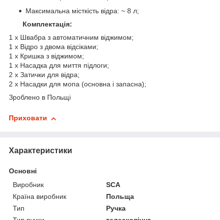
Максимальна місткість відра: ~ 8 л;
Комплектація:
1 x Швабра з автоматичним віджимом;
1 x Відро з двома відсіками;
1 x Кришка з віджимом;
1 х Насадка для миття підлоги;
2 x Затички для відра;
2 x Насадки для мопа (основна і запасна);
Зроблено в Польщі
Приховати
Характеристики
Основні
Виробник
SCA
Країна виробник
Польща
Тип
Ручка
Тип ручки
телескопічна