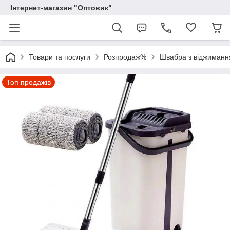
Інтернет-магазин "Оптовик"
Товари та послуги
Розпродаж%
Швабра з віджимання
Топ продажів