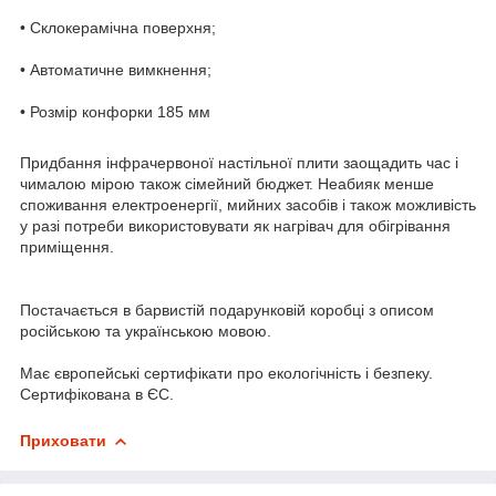
• Склокерамічна поверхня;
• Автоматичне вимкнення;
• Розмір конфорки 185 мм
Придбання інфрачервоної настільної плити заощадить час і
чималою мірою також сімейний бюджет. Неабияк менше
споживання електроенергії, мийних засобів і також можливість
у разі потреби використовувати як нагрівач для обігрівання
приміщення.
Постачається в барвистій подарунковій коробці з описом
російською та українською мовою.
Має європейські сертифікати про екологічність і безпеку.
Сертифікована в ЄС.
Приховати