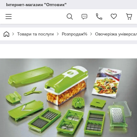
Інтернет-магазин "Оптовик"
Товари та послуги
Розпродаж%
Овочерізка універса