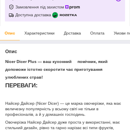
Замовлення під захистом
Доступна доставка
Опис
Характеристики
Доставка
Оплата
Умови п
Опис
Nicer Dicer Plus — ваш кухонний помічник, який
допоможе істотно скоротити час приготування
улюблених страв!
ПЕРЕВАГИ:
Найсер Дайсер (Nicer Dicer) — це марка овочерізки, яка має
величезну популярність у всьому світі не тільки в
професіоналів, а й у домашніх господинь.
Овочерізка Найсер Дайсер дуже проста у використанні, має
стильний дизайн, рівно та гарно нарізає всі типи фруктів,