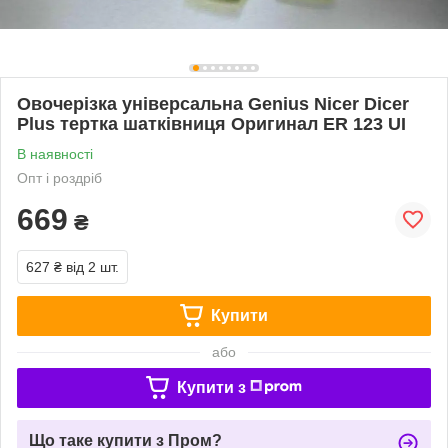
Овочерізка універсальна Genius Nicer Dicer
Plus тертка шатківниця Оригинал ER 123 UI
В наявності
Опт і роздріб
669
₴
627 ₴
від 2 шт.
Купити
або
Купити з
Що таке купити з Пром?