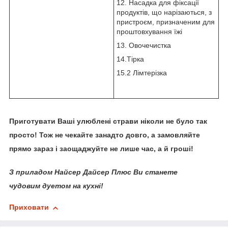
12. Насадка для фіксації
продуктів, що нарізаються, з
пристроєм, призначеним для
проштовхування їжі
13. Овочечистка
14.Тірка
15.2 Лімтерізка
Приготувати Ваші улюблені страви ніколи не було так
просто! Тож не чекайте занадто довго, а замовляйте
прямо зараз і заощаджуйте не лише час, а й гроші!
З приладом Найсер Дайсер Плюс Ви станете
чудовим дуетом на кухні!
Приховати