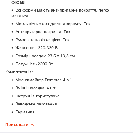
фіксації.
Всі форми мають антипригарне покриття, легко
миються.
Можливість охолодження корпусу: Так.
Антипригарне покриття: Так.
Ручка з теплоізоляцією: Так.
Живлення: 220-320 В.
Розмір насадок: 23,5 х 13,3 см
Потужність:2200 Вт
Комплектація:
Мультимейкер Domotec 4 в 1.
Змінні насадки: 4 шт.
Інструкція користувача.
Заводське паковання.
Германия
Приховати