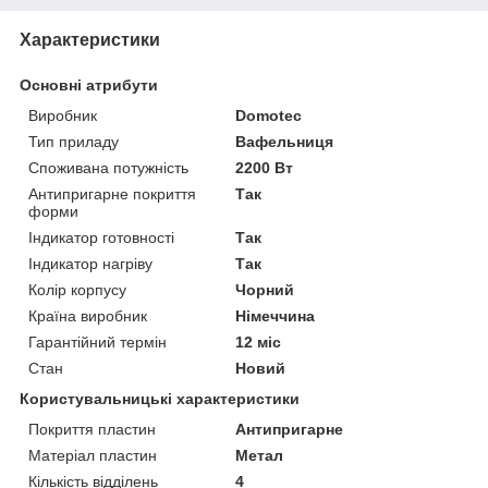
Характеристики
Основні атрибути
Виробник
Domotec
Тип приладу
Вафельниця
Споживана потужність
2200 Вт
Антипригарне покриття
Так
форми
Індикатор готовності
Так
Індикатор нагріву
Так
Колір корпусу
Чорний
Країна виробник
Німеччина
Гарантійний термін
12 міс
Стан
Новий
Користувальницькі характеристики
Покриття пластин
Антипригарне
Матеріал пластин
Метал
Кількість відділень
4