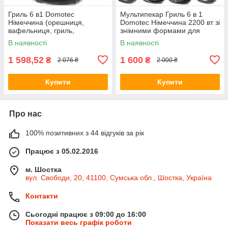
Гриль 6 в1 Domotec
Мультипекар Гриль 6 в 1
Німеччина (орешниця,
Domotec Німеччина 2200 вт зі
вафельниця, гриль,
знімними формами для
сендвічниця,пончики,мадлен)
випікання
В наявності
В наявності
2200 Watt
1 598,52
1 600
₴
₴
2 076 ₴
2 000 ₴
Купити
Купити
Про нас
100% позитивних з 44 відгуків за рік
Працює з 05.02.2016
м. Шостка
вул. Свободи, 20, 41100, Сумська обл., Шостка, Україна
Контакти
Сьогодні працює з 09:00 до 16:00
Показати весь графік роботи