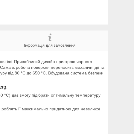
Інформація для замовлення
ння їжі. Привабливий дизайн пристрою чорного
д.Сама ж робоча поверхня переносить механічні дії та
уру від 80 °C до 650 °C. Вбудована система безпеки
erg
.
0 °C) дає змогу підібрати оптимальну температуру
ри роблять її максимально придатною для невеликої