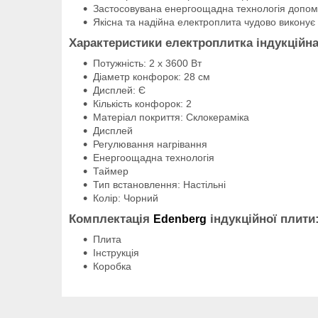
Застосовувана енергоощадна технологія допо
Якісна та надійна електроплита чудово виконує с
Характеристики електроплитка індукційн
Потужність: 2 х 3600 Вт
Діаметр конфорок: 28 см
Дисплей: Є
Кількість конфорок: 2
Матеріал покриття: Склокераміка
Дисплей
Регулювання нагрівання
Енергоощадна технологія
Таймер
Тип встановлення: Настільні
Колір: Чорний
Комплектація
індукційної плити
Edenberg
Плита
Інструкція
Коробка