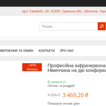
вул. Свободи, 20, 41100, Сумська обл., Шостка, Укр
ВЕРНЕННЯ ТА ОБМІН
КОНТАКТИ
ПРО НАС
Професійна інфрачервона
–30%
Німеччина на дві конфорк
В наявності
Оптом і в роздріб
3 469,20 ₴
4 956 ₴
Показати оптові ціни