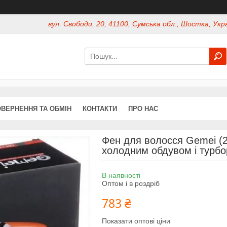
вул. Свободи, 20, 41100, Сумська обл., Шостка, Укр
ВЕРНЕННЯ ТА ОБМІН
КОНТАКТИ
ПРО НАС
Фен для волосся Gemei (26
холодним обдувом і турб
В наявності
Оптом і в роздріб
783 ₴
Показати оптові ціни