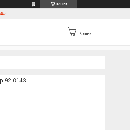
Кошик
аїна
Кошик
р 92-0143