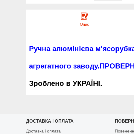
Опис
Ручна алюмінієва м'ясорубк
агрегатного заводу.ПРОВЕР
Зроблено в УКРАЇНІ.
ДОСТАВКА І ОПЛАТА
ПОВЕРН
Доставка і оплата
Повененн