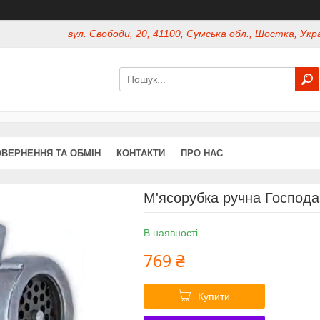
вул. Свободи, 20, 41100, Сумська обл., Шостка, Укр
ВЕРНЕННЯ ТА ОБМІН
КОНТАКТИ
ПРО НАС
М'ясорубка ручна Господа
В наявності
769 ₴
Купити