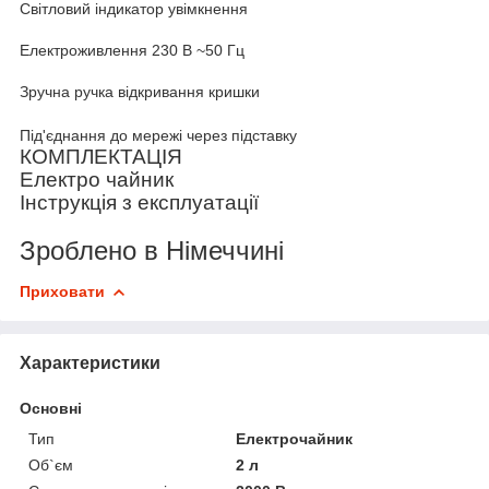
Світловий індикатор увімкнення
Електроживлення 230 В ~50 Гц
Зручна ручка відкривання кришки
Під'єднання до мережі через підставку
КОМПЛЕКТАЦІЯ
Електро чайник
Інструкція з експлуатації
Зроблено в Німеччині
Приховати
Характеристики
Основні
Тип
Електрочайник
Об`єм
2 л