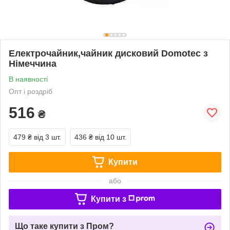
Електрочайник,чайник дисковий Domotec з
Німеччина
В наявності
Опт і роздріб
516
₴
479 ₴
від 3 шт.
436 ₴
від 10 шт.
Купити
або
Купити з
Що таке купити з Пром?