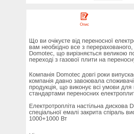
Опис
Що ви очікуєте від переносної елект
вам необхідно все з перерахованого,
Domotec, що вирізняється великою по
переході з газової плити на переносн
Компанія Domotec довгі роки випуск
компанія давно завоювала споживачів
продукція, що виконує всі умови для 
стандартами переносних електропли
Електротропліта настільна дискова 
спеціальної емалі закрита спіраль в
1000+1000 Вт