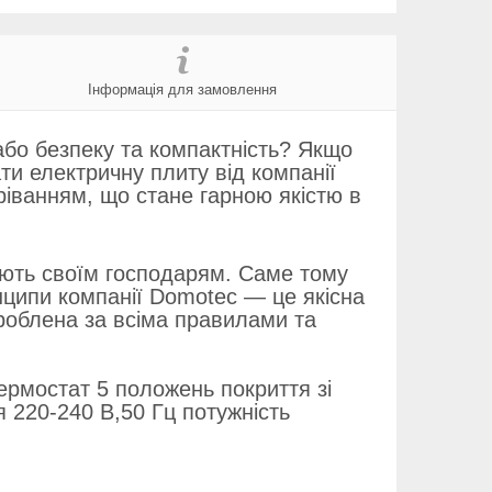
Інформація для замовлення
або безпеку та компактність? Якщо
ти електричну плиту від компанії
ріванням, що стане гарною якістю в
гують своїм господарям. Саме тому
нципи компанії Domotec — це якісна
зроблена за всіма правилами та
рмостат 5 положень покриття зі
я 220-240 В,50 Гц потужність