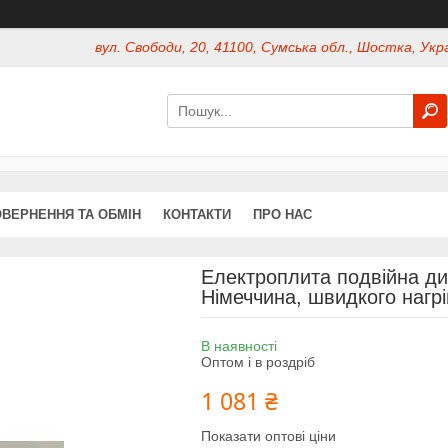
вул. Свободи, 20, 41100, Сумська обл., Шостка, Укр
ВЕРНЕННЯ ТА ОБМІН
КОНТАКТИ
ПРО НАС
Електроплита подвійна д
Німеччина, швидкого нагр
В наявності
Оптом і в роздріб
1 081 ₴
Показати оптові ціни