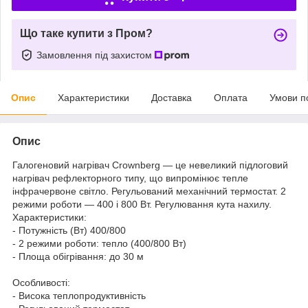
Що таке купити з Пром?
Замовлення під захистом
Опис
Характеристики
Доставка
Оплата
Умови п
Опис
Галогеновий нагрівач Crownberg — це невеликий підлоговий
нагрівач рефлекторного типу, що випромінює тепле
інфрачервоне світло. Регульований механічний термостат. 2
режими роботи — 400 і 800 Вт. Регулювання кута нахилу.
Характеристики:
- Потужність (Вт) 400/800
- 2 режими роботи: тепло (400/800 Вт)
- Площа обігрівання: до 30 м
Особливості:
- Висока теплопродуктивність