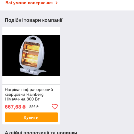
Всі умови повернення
Подібні товари компанії
Нагрівач інфрачервоний
кварцовий Rainberg
Німеччина 800 Вт
667,68
₴
856 ₴
Купити
Акційні пропозиції та новинки