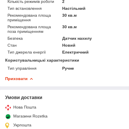
Кількість режимів роботи
2
Тип встановлення
Настільний
Рекомендована площа
30 кв.м
приміщення
Рекомендована площа
30 кв.м
поза приміщенням
Безпека
Датчик нахилу
Стан
Новий
Тип джерела енергії
Електричний
Користувальницькі характеристики
Тип управління
Ручне
Приховати
Умови доставки
Нова Пошта
Магазини Rozetka
Укрпошта