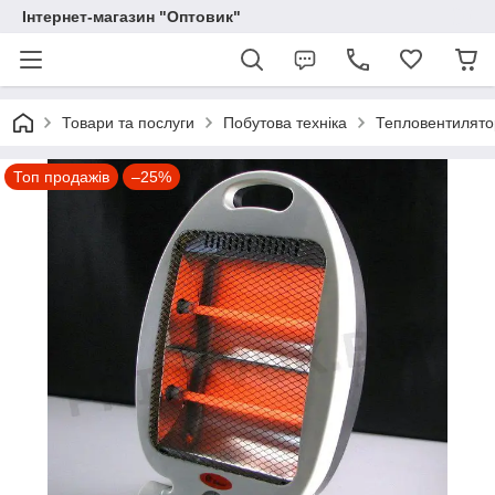
Інтернет-магазин "Оптовик"
Товари та послуги
Побутова техніка
Тепловентилятори
Топ продажів
–25%