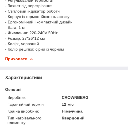
- Регульований термостат
- Захист від перегрівання
- Світловий індикатор роботи
- Корпус із термостійкого пластику
- Ергономічний і компактний дизайн
- Вага: 1 кг
- Живлення: 220-240V 50Hz
- Розмір: 27*26*12 см
- Колір:, червоний
- Колір решітки: сірий із чорним
Приховати
Характеристики
Основні
Виробник
CROWNBERG
Гарантійний термін
12 міс
Країна виробник
Німеччина
Тип нагрівального
Кварцовий
елементу