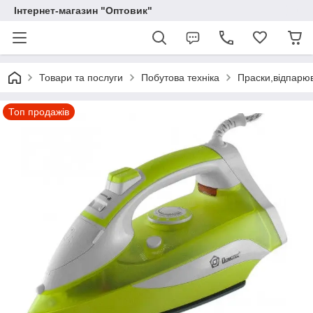
Інтернет-магазин "Оптовик"
Товари та послуги
Побутова техніка
Праски,відпарюв
Топ продажів