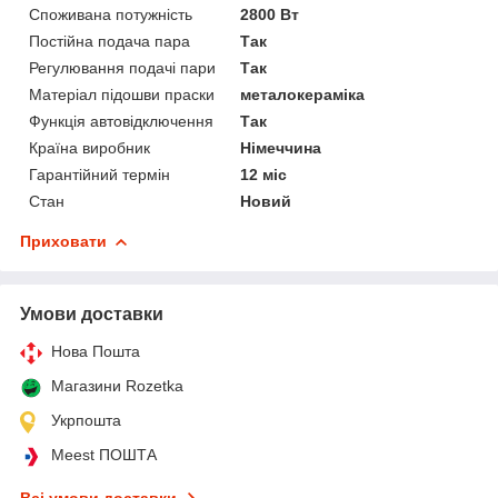
Споживана потужність
2800 Вт
Постійна подача пара
Так
Регулювання подачі пари
Так
Матеріал підошви праски
металокераміка
Функція автовідключення
Так
Країна виробник
Німеччина
Гарантійний термін
12 міс
Стан
Новий
Приховати
Умови доставки
Нова Пошта
Магазини Rozetka
Укрпошта
Meest ПОШТА
Всі умови доставки