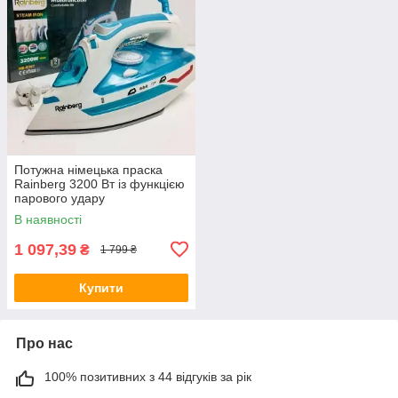
Потужна німецька праска
Rainberg 3200 Вт із функцією
парового удару
В наявності
1 097,39
₴
1 799 ₴
Купити
Про нас
100% позитивних з 44 відгуків за рік