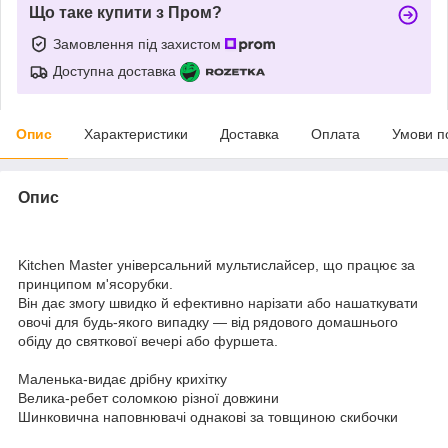
Що таке купити з Пром?
Замовлення під захистом
Доступна доставка
Опис
Характеристики
Доставка
Оплата
Умови п
Опис
Kitchen Master універсальний мультислайсер, що працює за
принципом м'ясорубки.
Він дає змогу швидко й ефективно нарізати або нашаткувати
овочі для будь-якого випадку — від рядового домашнього
обіду до святкової вечері або фуршета.
Маленька-видає дрібну крихітку
Велика-ребет соломкою різної довжини
Шинковична наповнювачі однакові за товщиною скибочки