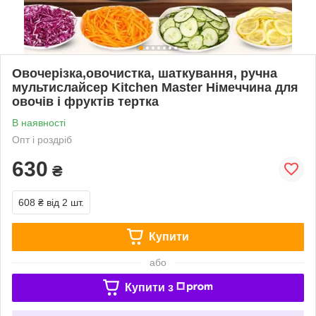
Овочерізка,овочистка, шаткування, ручна
мультислайсер Kitchen Master Німеччина для
овочів і фруктів тертка
В наявності
Опт і роздріб
630
₴
608 ₴
від 2 шт.
Купити
або
Купити з