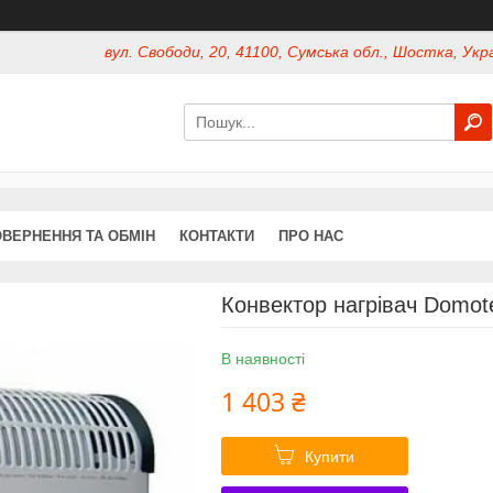
вул. Свободи, 20, 41100, Сумська обл., Шостка, Укр
ВЕРНЕННЯ ТА ОБМІН
КОНТАКТИ
ПРО НАС
Конвектор нагрівач Domot
В наявності
1 403 ₴
Купити