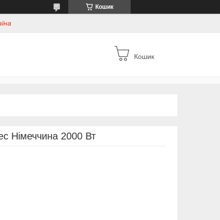
Кошик
аїна
Кошик
ec Німеччина 2000 Вт