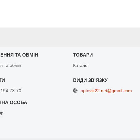
ЕННЯ ТА ОБМІН
ТОВАРИ
я та обмін
Каталог
optovik22.net@gmail.com
 194-73-70
ир