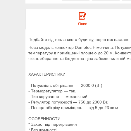
Опис
Подбайте від тепла свого будинку, перш ніж настане
Нова модель конвектор Domotec Німеччина. Потужний
температуру в приміщенні площею до 20 м. Конвекто
якість збирання та бюджетна ціна забезпечили цій мо
ХАРАКТЕРИСТИКИ
- Потужність обігрівання — 2000.0 (Вт)
- Терморегулятор — так.
- Тип керування — механічний.
- Регулятор потужності — 750 до 2000 Вт.
- Площа обігріву приміщень — від 5 до 23 кв.м.
ОСОБЕННОСТИ
* Захист від перегрівання
* Без шумності