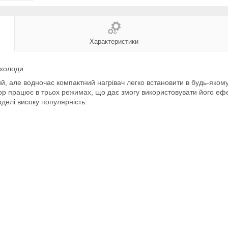
Характеристики
 холоди.
, але водночас компактний нагрівач легко встановити в будь-яком
р працює в трьох режимах, що дає змогу використовувати його ефе
делі високу популярність.