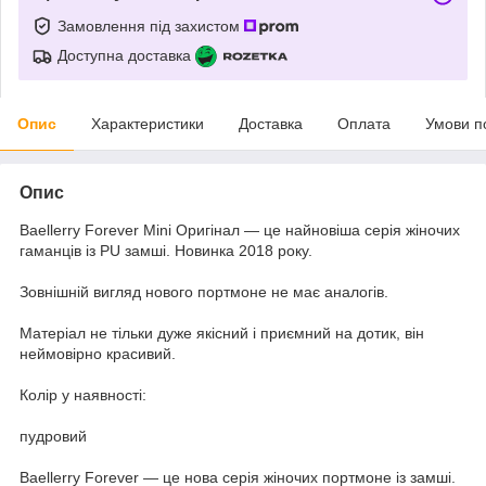
Замовлення під захистом
Доступна доставка
Опис
Характеристики
Доставка
Оплата
Умови п
Опис
Baellerry Forever Mini Оригінал — це найновіша серія жіночих
гаманців із PU замші. Новинка 2018 року.
Зовнішній вигляд нового портмоне не має аналогів.
Матеріал не тільки дуже якісний і приємний на дотик, він
неймовірно красивий.
Колір у наявності:
пудровий
Baellerry Forever — це нова серія жіночих портмоне із замші.