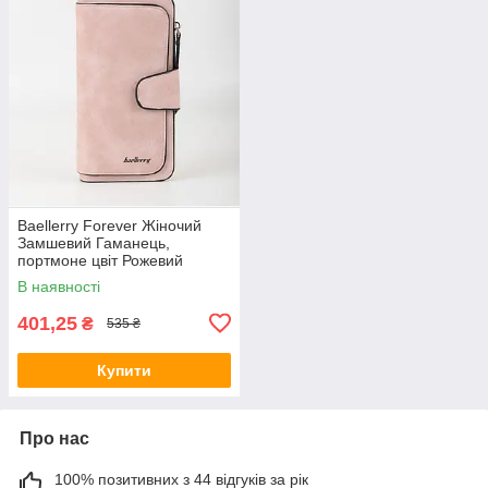
Baellerry Forever Жіночий
Замшевий Гаманець,
портмоне цвіт Рожевий
В наявності
401,25
₴
535 ₴
Купити
Про нас
100% позитивних з 44 відгуків за рік