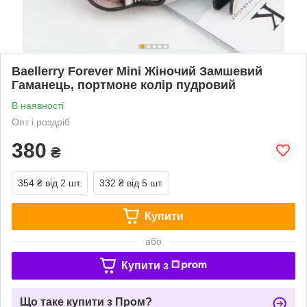
Baellerry Forever Mini Жіночий Замшевий
Гаманець, портмоне колір пудровий
В наявності
Опт і роздріб
380
₴
354 ₴
від 2 шт.
332 ₴
від 5 шт.
Купити
або
Купити з
Що таке купити з Пром?