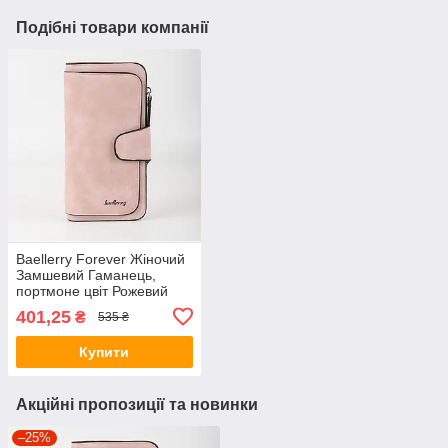
Подібні товари компанії
Baellerry Forever Жіночий
Замшевий Гаманець,
портмоне цвіт Рожевий
401,25
₴
535 ₴
Купити
Акційні пропозиції та новинки
–25%