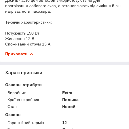
Досить часто цей автофен використовують не для
прогрівання лобового скла, а встановлюють під сидіння й він
нагріває ноги пасажира.
Технічні характеристики:
Потужність 150 Вт
Живлення 12 В
Споживаний струм 15 А
Приховати
Характеристики
Основні атрибути
Виробник
Extra
Країна виробник
Польща
Стан
Новий
Основні
Гарантійний термін
12