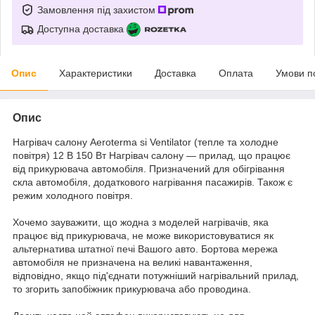
Замовлення під захистом
Доступна доставка
Опис
Характеристики
Доставка
Оплата
Умови п
Опис
Нагрівач салону Aeroterma si Ventilator (тепле та холодне
повітря) 12 В 150 Вт Нагрівач салону — прилад, що працює
від прикурювача автомобіля. Призначений для обігрівання
скла автомобіля, додаткового нагрівання пасажирів. Також є
режим холодного повітря.
Хочемо зауважити, що жодна з моделей нагрівачів, яка
працює від прикурювача, не може використовуватися як
альтернатива штатної печі Вашого авто. Бортова мережа
автомобіля не призначена на великі навантаження,
відповідно, якщо під'єднати потужніший нагрівальний прилад,
то згорить запобіжник прикурювача або проводина.