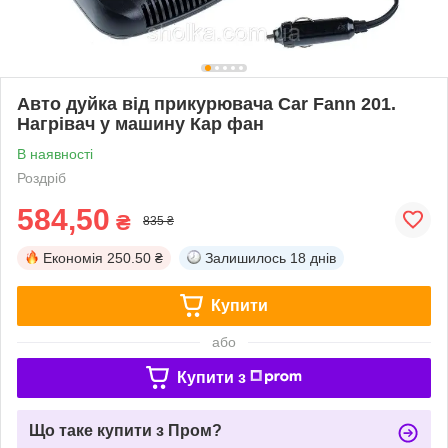
Авто дуйка від прикурювача Car Fann 201.
Нагрівач у машину Кар фан
В наявності
Роздріб
584,50
₴
835 ₴
Економія
250.50 ₴
Залишилось
18 днів
Купити
або
Купити з
Що таке купити з Пром?