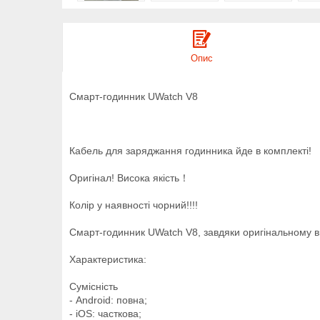
Опис
Смарт-годинник UWatch V8
Кабель для заряджання годинника йде в комплекті!
Оригінал! Висока якість！
Колір у наявності чорний!!!!
Смарт-годинник UWatch V8, завдяки оригінальному в
Характеристика:
Сумісність
- Android: повна;
- iOS: часткова;