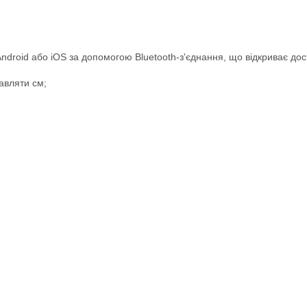
ndroid або iOS за допомогою Bluetooth-з'єднання, що відкриває дос
авляти см;