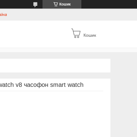
Кошик
аїна
Кошик
watch v8 часофон smart watch