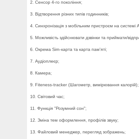
2. Сенсор 4-го покоління;
3. Відтворення різних типів годинників;
4. Синхронізація з мобільним пристроєм на системі A
5. Можливість здійснювати дзвінки та приймати/відпр
6. Окрема Sim-карта та карта пам'яті;
7. Аудіоплеєр;
8. Камера;
9. Fiteness-tracker (Шагометр, вимірювання калорій);
10. Світовий час;
11. Функція "Розумний сон";
12. Зміна тем оформлення, профілів звуку;
13. Файловий менеджер, перегляд зображень;