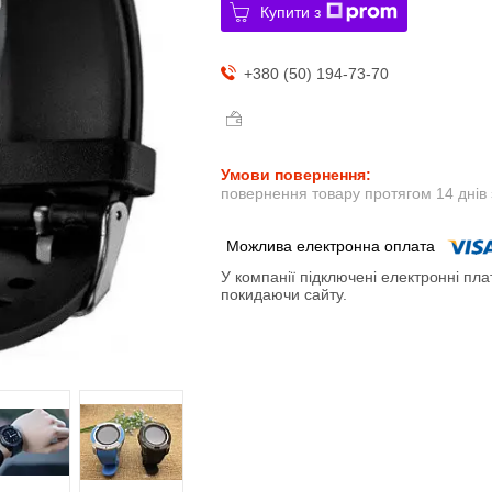
Купити з
+380 (50) 194-73-70
повернення товару протягом 14 днів
У компанії підключені електронні пла
покидаючи сайту.