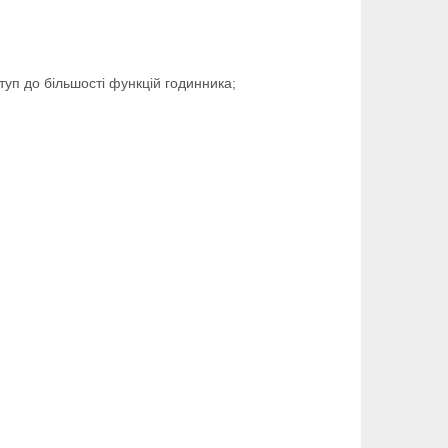
туп до більшості функцій годинника;