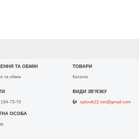
ЕННЯ ТА ОБМІН
ТОВАРИ
я та обмін
Каталог
optovik22.net@gmail.com
 194-73-70
ир