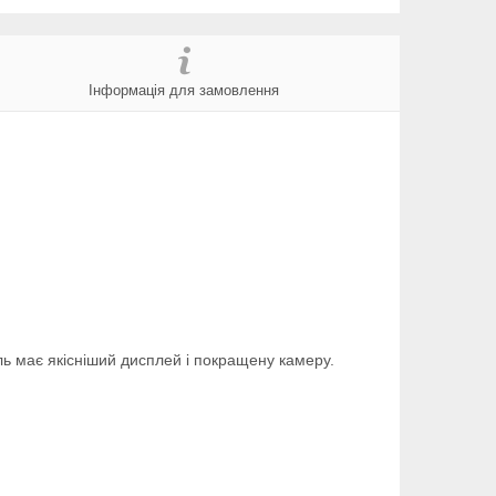
Інформація для замовлення
ль має якісніший дисплей і покращену камеру.